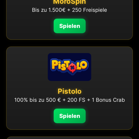
MoroSpin
Bis zu 1.500€ + 250 Freispiele
Spielen
Pistolo
100% bis zu 500 € + 200 FS + 1 Bonus Crab
Spielen