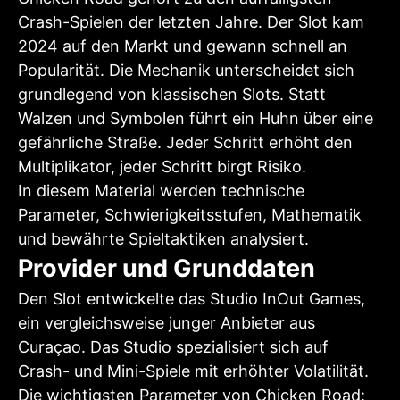
Crash-Spielen der letzten Jahre. Der Slot kam
2024 auf den Markt und gewann schnell an
Popularität. Die Mechanik unterscheidet sich
grundlegend von klassischen Slots. Statt
Walzen und Symbolen führt ein Huhn über eine
gefährliche Straße. Jeder Schritt erhöht den
Multiplikator, jeder Schritt birgt Risiko.
In diesem Material werden technische
Parameter, Schwierigkeitsstufen, Mathematik
und bewährte Spieltaktiken analysiert.
Provider und Grunddaten
Den Slot entwickelte das Studio InOut Games,
ein vergleichsweise junger Anbieter aus
Curaçao. Das Studio spezialisiert sich auf
Crash- und Mini-Spiele mit erhöhter Volatilität.
Die wichtigsten Parameter von Chicken Road: