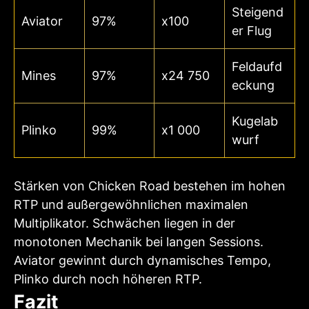
Steigend
Aviator
97%
x100
er Flug
Feldaufd
Mines
97%
x24 750
eckung
Kugelab
Plinko
99%
x1 000
wurf
Stärken von Chicken Road bestehen im hohen
RTP und außergewöhnlichen maximalen
Multiplikator. Schwächen liegen in der
monotonen Mechanik bei langen Sessions.
Aviator gewinnt durch dynamisches Tempo,
Plinko durch noch höheren RTP.
Fazit