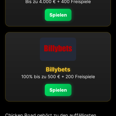
Bis zu 4.000 € + 400 Freispiele
Spielen
Billybets
100% bis zu 500 € + 200 Freispiele
Spielen
Chicken Road gehört zu den auffälligsten