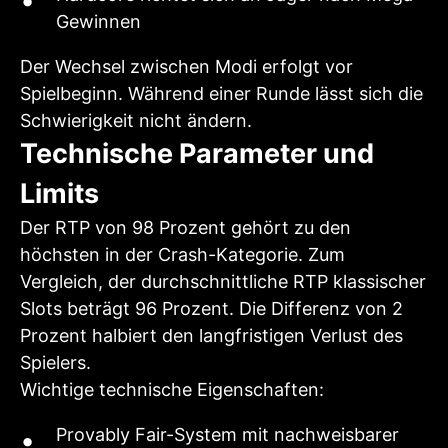
Gewinnen
Der Wechsel zwischen Modi erfolgt vor
Spielbeginn. Während einer Runde lässt sich die
Schwierigkeit nicht ändern.
Technische Parameter und
Limits
Der RTP von 98 Prozent gehört zu den
höchsten in der Crash-Kategorie. Zum
Vergleich, der durchschnittliche RTP klassischer
Slots beträgt 96 Prozent. Die Differenz von 2
Prozent halbiert den langfristigen Verlust des
Spielers.
Wichtige technische Eigenschaften:
Provably Fair-System mit nachweisbarer