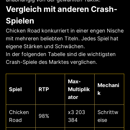
Vergleich mit anderen Crash-
Spielen
Chicken Road konkurriert in einer engen Nische
mit mehreren beliebten Titeln. Jedes Spiel hat
eigene Stärken und Schwächen.
In der folgenden Tabelle sind die wichtigsten
Crash-Spiele des Marktes verglichen.
Max-
Mechani
Spiel
RTP
Multiplik
k
ator
Chicken
x3 203
Schrittw
98%
Road
384
eise