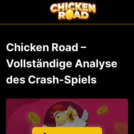
Chicken Road –
Vollständige Analyse
des Crash-Spiels