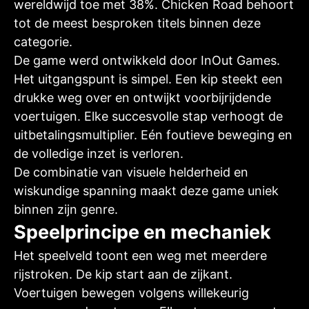
wereldwijd toe met 38%. Chicken Road behoort
tot de meest besproken titels binnen deze
categorie.
De game werd ontwikkeld door InOut Games.
Het uitgangspunt is simpel. Een kip steekt een
drukke weg over en ontwijkt voorbijrijdende
voertuigen. Elke succesvolle stap verhoogt de
uitbetalingsmultiplier. Eén foutieve beweging en
de volledige inzet is verloren.
De combinatie van visuele helderheid en
wiskundige spanning maakt deze game uniek
binnen zijn genre.
Speelprincipe en mechaniek
Het speelveld toont een weg met meerdere
rijstroken. De kip start aan de zijkant.
Voertuigen bewegen volgens willekeurig